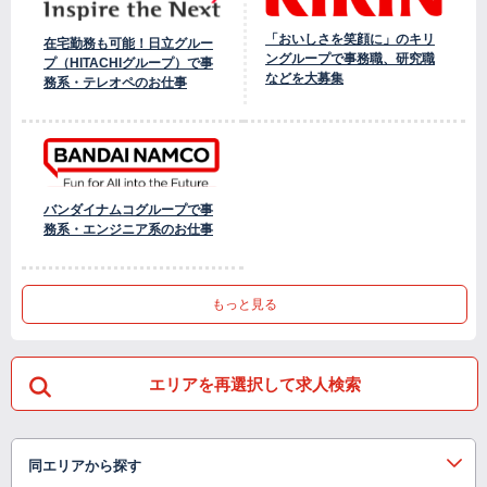
「おいしさを笑顔に」のキリ
在宅勤務も可能！日立グルー
ングループで事務職、研究職
プ（HITACHIグループ）で事
などを大募集
務系・テレオペのお仕事
バンダイナムコグループで事
務系・エンジニア系のお仕事
もっと見る
エリアを再選択して求人検索
同エリアから探す