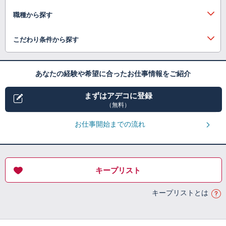
職種から探す
こだわり条件から探す
あなたの経験や希望に合ったお仕事情報をご紹介
まずはアデコに登録
（無料）
お仕事開始までの流れ
キープリスト
キープリストとは