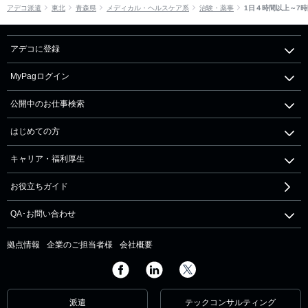
アデコ派遣
東北
青森県
メディカル・ヘルスケア系
治験・薬事
1日４時間以上～7
アデコに登録
MyPagログイン
公開中のお仕事検索
はじめての方
キャリア・福利厚生
お役立ちガイド
QA･お問い合わせ
拠点情報
企業のご担当者様
会社概要
派遣
テックコンサルティング