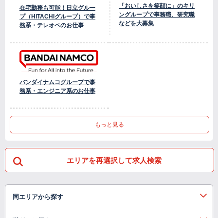
「おいしさを笑顔に」のキリ
在宅勤務も可能！日立グルー
ングループで事務職、研究職
プ（HITACHIグループ）で事
などを大募集
務系・テレオペのお仕事
バンダイナムコグループで事
務系・エンジニア系のお仕事
もっと見る
エリアを再選択して求人検索
同エリアから探す