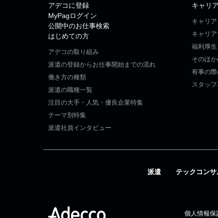
アデコに登録
キャリ
MyPagログイン
キャリア
公開中のお仕事検索
キャリア
はじめての方
福利厚生
アデコの取り組み
そのほか
派遣の登録からお仕事開始までの流れ
有事の際
働き方の種類
スタッフ
派遣の職種一覧
注目の大手・人気・優良企業特集
テーマ別特集
派遣社員インタビュー
派遣
テックコンサ
個人情報保