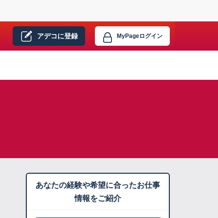
アデコに
登録
MyPage
ログイン
あなたの経験や希望に合ったお仕事
情報をご紹介