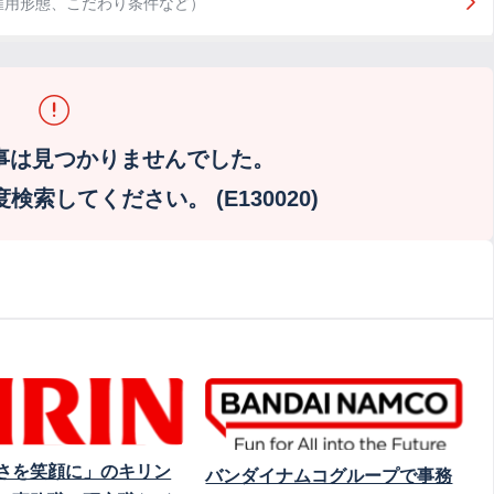
雇用形態、こだわり条件など）
事は見つかりませんでした。
索してください。 (E130020)
さを笑顔に」のキリン
バンダイナムコグループで事務