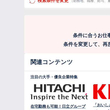
検索条件を変更
（勤務地、職種、給与、
条件に合うお仕
条件を変更して、再度検
関連コンテンツ
注目の大手・優良企業特集
「おいし
在宅勤務も可能！日立グループ