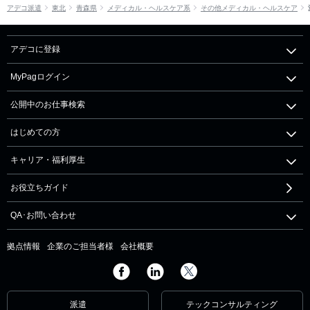
アデコ派遣
東北
青森県
メディカル・ヘルスケア系
その他メディカル・ヘルスケア
アデコに登録
MyPagログイン
公開中のお仕事検索
はじめての方
キャリア・福利厚生
お役立ちガイド
QA･お問い合わせ
拠点情報
企業のご担当者様
会社概要
派遣
テックコンサルティング