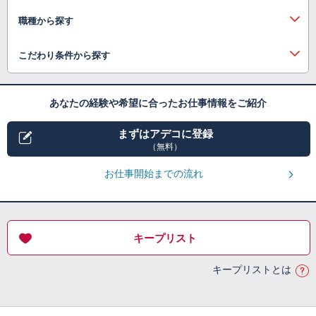
職種から探す
こだわり条件から探す
あなたの経験や希望に合ったお仕事情報をご紹介
まずはアデコに登録
（無料）
お仕事開始までの流れ
キープリスト
キープリストとは