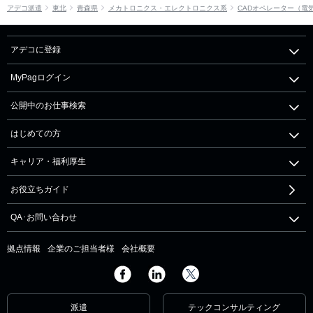
アデコ派遣
東北
青森県
メカトロニクス・エレクトロニクス系
CADオペレーター（電
アデコに登録
MyPagログイン
公開中のお仕事検索
はじめての方
キャリア・福利厚生
お役立ちガイド
QA･お問い合わせ
拠点情報
企業のご担当者様
会社概要
派遣
テックコンサルティング