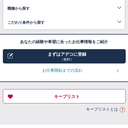
職種から探す
こだわり条件から探す
あなたの経験や希望に合ったお仕事情報をご紹介
まずはアデコに登録
（無料）
お仕事開始までの流れ
キープリスト
キープリストとは