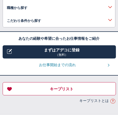
職種から探す
こだわり条件から探す
あなたの経験や希望に合ったお仕事情報をご紹介
まずはアデコに登録
（無料）
お仕事開始までの流れ
キープリスト
キープリストとは