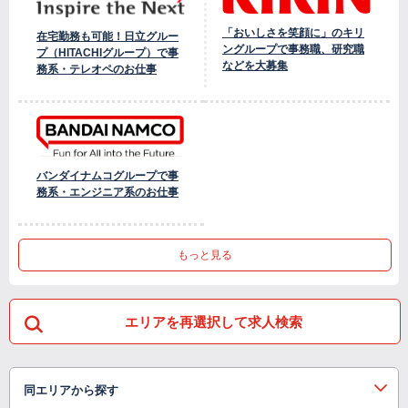
「おいしさを笑顔に」のキリ
在宅勤務も可能！日立グルー
ングループで事務職、研究職
プ（HITACHIグループ）で事
などを大募集
務系・テレオペのお仕事
バンダイナムコグループで事
務系・エンジニア系のお仕事
もっと見る
エリアを再選択して求人検索
同エリアから探す