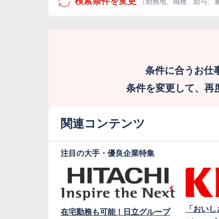
検索条件を変更
（勤務地、職種、給与、
条件に合うお仕
条件を変更して、再度検
関連コンテンツ
注目の大手・優良企業特集
「おいし
在宅勤務も可能！日立グループ