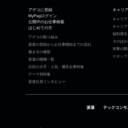
アデコに登録
キャリ
MyPagログイン
キャリア
公開中のお仕事検索
キャリア
はじめての方
福利厚生
アデコの取り組み
そのほか
派遣の登録からお仕事開始までの流れ
有事の際
働き方の種類
スタッフ
派遣の職種一覧
注目の大手・人気・優良企業特集
テーマ別特集
派遣社員インタビュー
派遣
テックコンサ