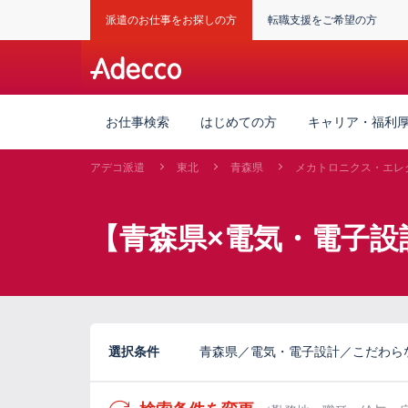
派遣のお仕事をお探しの方
転職支援をご希望の方
お仕事検索
はじめての方
キャリア・福利
アデコ派遣
東北
青森県
メカトロニクス・エレ
【青森県×電気・電子設
選択条件
青森県／電気・電子設計／こだわら