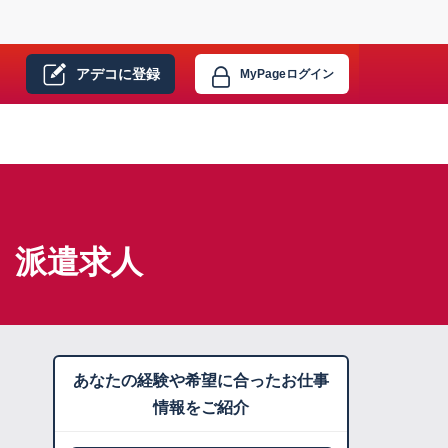
アデコに
登録
MyPage
ログイン
】派遣求人
あなたの経験や希望に合ったお仕事
情報をご紹介