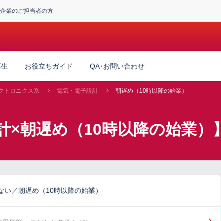
企業のご担当者の方
厚生
お役立ちガイド
QA･お問い合わせ
クトロニクス系
電気・電子設計
朝遅め（10時以降の始業）
計×朝遅め（10時以降の始業）
ない／朝遅め（10時以降の始業）