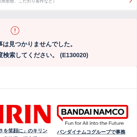
雇用形態、こだわり条件など）
事は見つかりませんでした。
索してください。 (E130020)
さを笑顔に」のキリン
バンダイナムコグループで事務