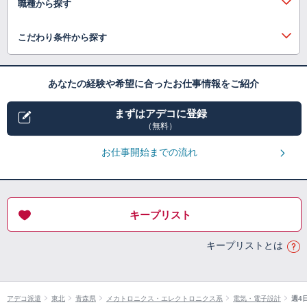
職種から探す
こだわり条件から探す
あなたの経験や希望に合ったお仕事情報をご紹介
まずはアデコに登録
（無料）
お仕事開始までの流れ
キープリスト
キープリストとは
アデコ派遣
東北
青森県
メカトロニクス・エレクトロニクス系
電気・電子設計
週4