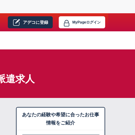
アデコに
登録
MyPage
ログイン
派遣求人
あなたの経験や希望に合ったお仕事
情報をご紹介