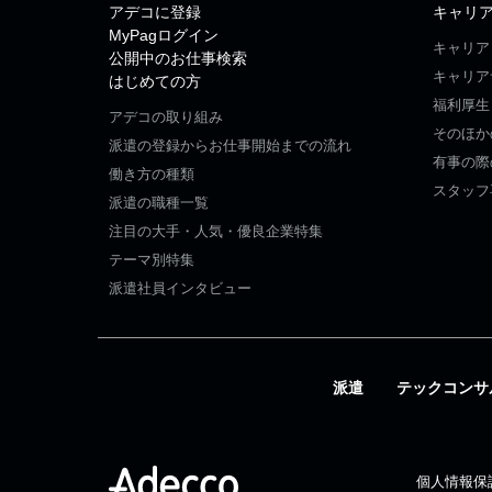
アデコに登録
キャリ
MyPagログイン
キャリア
公開中のお仕事検索
キャリア
はじめての方
福利厚生
アデコの取り組み
そのほか
派遣の登録からお仕事開始までの流れ
有事の際
働き方の種類
スタッフ
派遣の職種一覧
注目の大手・人気・優良企業特集
テーマ別特集
派遣社員インタビュー
派遣
テックコンサ
個人情報保