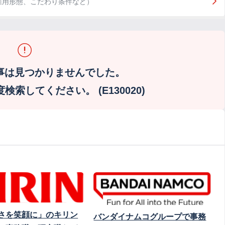
雇用形態、こだわり条件など）
事は見つかりませんでした。
索してください。 (E130020)
さを笑顔に」のキリン
バンダイナムコグループで事務