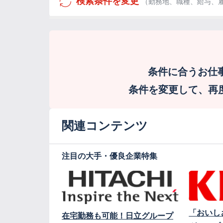
検索条件を変更
（勤務地、職種、給与、
条件に合うお仕
条件を変更して、再度検
関連コンテンツ
注目の大手・優良企業特集
「おいし
在宅勤務も可能！日立グループ