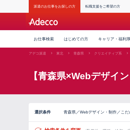
派遣のお仕事をお探しの方
転職支援をご希望の方
お仕事検索
はじめての方
キャリア・福利
アデコ派遣
東北
青森県
クリエイティブ系
【青森県×Webデザイ
選択条件
青森県／Webデザイン・制作／こ