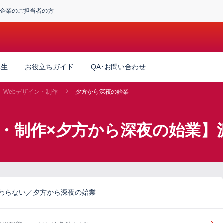
企業のご担当者の方
厚生
お役立ちガイド
QA･お問い合わせ
Webデザイン・制作
夕方から深夜の始業
ン・制作×夕方から深夜の始業】
だわらない／夕方から深夜の始業