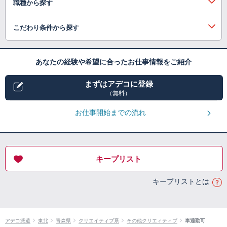
職種から探す
こだわり条件から探す
あなたの経験や希望に合ったお仕事情報をご紹介
まずはアデコに登録
（無料）
お仕事開始までの流れ
キープリスト
キープリストとは
アデコ派遣
東北
青森県
クリエイティブ系
その他クリエィティブ
車通勤可