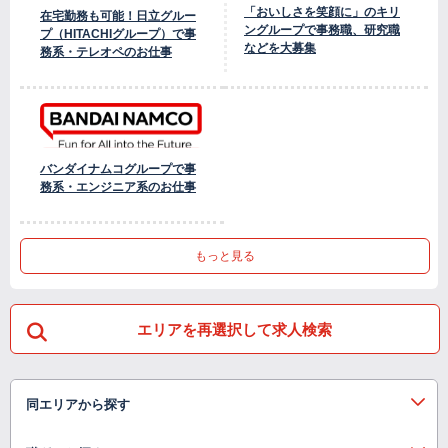
「おいしさを笑顔に」のキリ
在宅勤務も可能！日立グルー
ングループで事務職、研究職
プ（HITACHIグループ）で事
などを大募集
務系・テレオペのお仕事
バンダイナムコグループで事
務系・エンジニア系のお仕事
もっと見る
エリアを再選択して求人検索
同エリアから探す