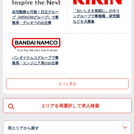
「おいしさを笑顔に」のキリ
在宅勤務も可能！日立グルー
ングループで事務職、研究職
プ（HITACHIグループ）で事
などを大募集
務系・テレオペのお仕事
バンダイナムコグループで事
務系・エンジニア系のお仕事
もっと見る
エリアを再選択して求人検索
同エリアから探す