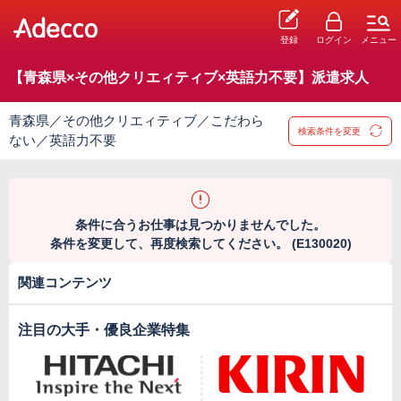
登録
ログイン
メニュー
【青森県×その他クリエィティブ×英語力不要】派遣求人
青森県／その他クリエィティブ／こだわら
検索条件を変更
ない／英語力不要
条件に合うお仕事は見つかりませんでした。
条件を変更して、再度検索してください。 (E130020)
関連コンテンツ
注目の大手・優良企業特集