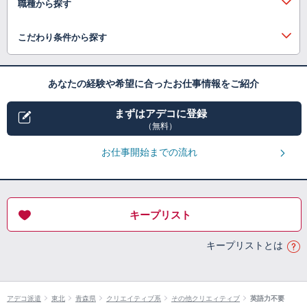
職種から探す
こだわり条件から探す
あなたの経験や希望に合ったお仕事情報をご紹介
まずはアデコに登録
（無料）
お仕事開始までの流れ
キープリスト
キープリストとは
アデコ派遣
東北
青森県
クリエイティブ系
その他クリエィティブ
英語力不要