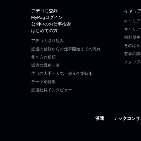
アデコに登録
キャリ
MyPagログイン
キャリア
公開中のお仕事検索
キャリア
はじめての方
福利厚生
アデコの取り組み
そのほか
派遣の登録からお仕事開始までの流れ
有事の際
働き方の種類
スタッフ
派遣の職種一覧
注目の大手・人気・優良企業特集
テーマ別特集
派遣社員インタビュー
派遣
テックコンサ