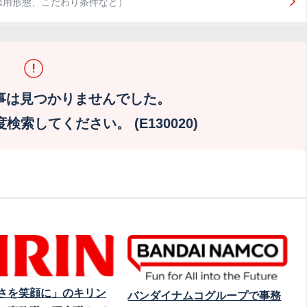
雇用形態、こだわり条件など）
事は見つかりませんでした。
索してください。 (E130020)
さを笑顔に」のキリン
バンダイナムコグループで事務