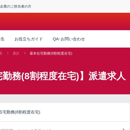
企業のご担当者の方
厚生
お役立ちガイド
QA･お問い合わせ
系
通訳
基本在宅勤務(8割程度在宅)
勤務(8割程度在宅)】派遣求人
宅勤務(8割程度在宅)