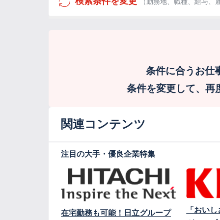
検索条件を変更
（勤務地、職種、給与、
条件に合うお仕
条件を変更して、再度検
関連コンテンツ
注目の大手・優良企業特集
「おいし
在宅勤務も可能！日立グループ