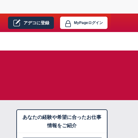
アデコに
登録
MyPage
ログイン
あなたの経験や希望に合ったお仕事
情報をご紹介