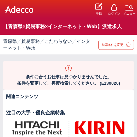
登録
ログイン
メニュー
【青森県×貿易事務×インターネット・Web】派遣求人
青森県／貿易事務／こだわらない／インタ
検索条件を変更
ーネット・Web
条件に合うお仕事は見つかりませんでした。
条件を変更して、再度検索してください。 (E130020)
関連コンテンツ
注目の大手・優良企業特集