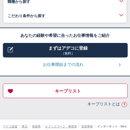
職種から探す
こだわり条件から探す
あなたの経験や希望に合ったお仕事情報をご紹介
まずはアデコに登録
（無料）
お仕事開始までの流れ
キープリスト
キープリストとは
アデコ派遣
東北
青森県
オフィスワーク・事務系
貿易事務
インターネット・Web