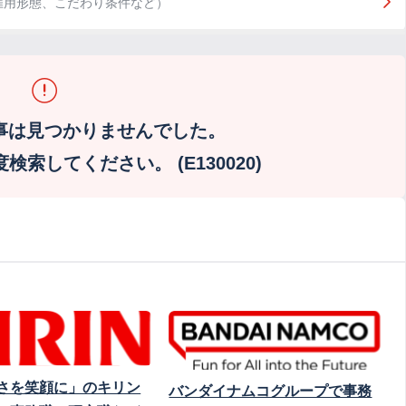
雇用形態、こだわり条件など）
事は見つかりませんでした。
索してください。 (E130020)
さを笑顔に」のキリン
バンダイナムコグループで事務