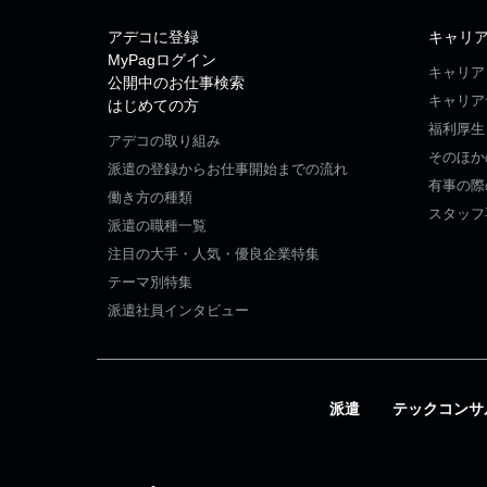
アデコに登録
キャリ
MyPagログイン
キャリア
公開中のお仕事検索
キャリア
はじめての方
福利厚生
アデコの取り組み
そのほか
派遣の登録からお仕事開始までの流れ
有事の際
働き方の種類
スタッフ
派遣の職種一覧
注目の大手・人気・優良企業特集
テーマ別特集
派遣社員インタビュー
派遣
テックコンサ