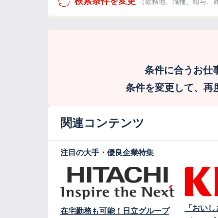
検索条件を変更
（勤務地、職種、給与、
条件に合うお仕
条件を変更して、再度検
関連コンテンツ
注目の大手・優良企業特集
「おいし
在宅勤務も可能！日立グループ