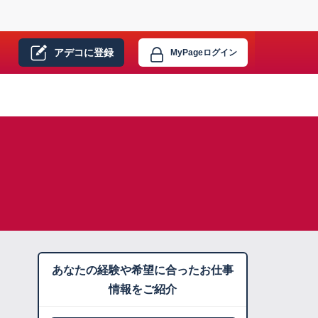
アデコに
登録
MyPage
ログイン
あなたの経験や希望に合ったお仕事
情報をご紹介