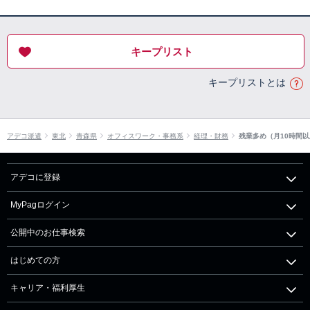
キープリスト
キープリストとは
アデコ派遣
東北
青森県
オフィスワーク・事務系
経理・財務
残業多め（月10時間
アデコに登録
MyPagログイン
公開中のお仕事検索
はじめての方
キャリア・福利厚生