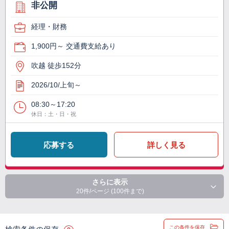
非公開
経理・財務
1,900円～ 交通費支給あり
吹越 徒歩152分
2026/10/上旬～
08:30～17:20
休日：土・日・祝
応募する
詳しく見る
さらに表示
20件/ページ (100件まで)
この条件を保存