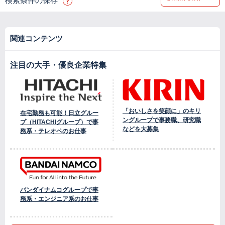
検索条件の保存
関連コンテンツ
注目の大手・優良企業特集
「おいしさを笑顔に」のキリ
在宅勤務も可能！日立グルー
ングループで事務職、研究職
プ（HITACHIグループ）で事
などを大募集
務系・テレオペのお仕事
バンダイナムコグループで事
務系・エンジニア系のお仕事