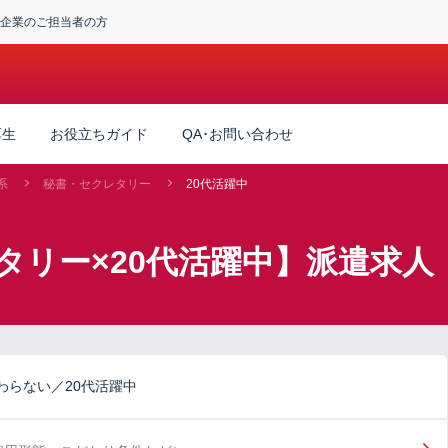
企業のご担当者の方
厚生
お役立ちガイド
QA･お問い合わせ
系
秘書・セクレタリー
20代活躍中
タリー×20代活躍中】派遣求人
わらない／20代活躍中