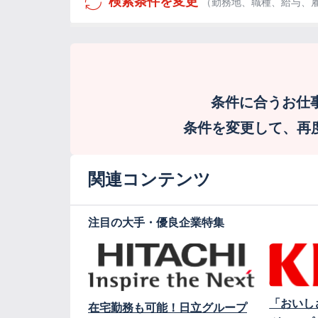
検索条件を変更
（勤務地、職種、給与、
条件に合うお仕
条件を変更して、再度検
関連コンテンツ
注目の大手・優良企業特集
「おいし
在宅勤務も可能！日立グループ