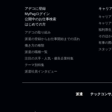
アデコに登録
キャリ
MyPagログイン
キャリア
公開中のお仕事検索
キャリア
はじめての方
福利厚生
アデコの取り組み
そのほか
派遣の登録からお仕事開始までの流れ
有事の際
働き方の種類
スタッフ
派遣の職種一覧
注目の大手・人気・優良企業特集
テーマ別特集
派遣社員インタビュー
派遣
テックコンサ