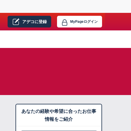
アデコに
登録
MyPage
ログイン
あなたの経験や希望に合ったお仕事
情報をご紹介