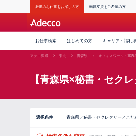
派遣のお仕事をお探しの方
転職支援をご希望の方
お仕事検索
はじめての方
キャリア・福利
アデコ派遣
東北
青森県
オフィスワーク・事務
【青森県×秘書・セクレ
選択条件
青森県／秘書・セクレタリー／こだ