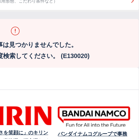
雇用形態、こだわり条件など）
事は見つかりませんでした。
索してください。 (E130020)
さを笑顔に」のキリン
バンダイナムコグループで事務