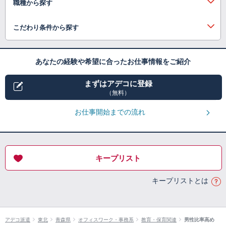
職種から探す
こだわり条件から探す
あなたの経験や希望に合ったお仕事情報をご紹介
まずはアデコに登録
（無料）
お仕事開始までの流れ
キープリスト
キープリストとは
アデコ派遣
東北
青森県
オフィスワーク・事務系
教育・保育関連
男性比率高め