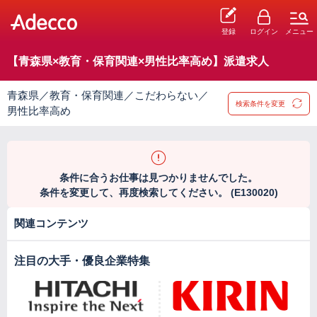
登録
ログイン
メニュー
【青森県×教育・保育関連×男性比率高め】派遣求人
青森県／教育・保育関連／こだわらない／
検索条件を変更
男性比率高め
条件に合うお仕事は見つかりませんでした。
条件を変更して、再度検索してください。 (E130020)
関連コンテンツ
注目の大手・優良企業特集