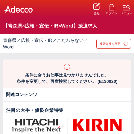
登録
ログイン
メニュー
【青森県×広報・宣伝・IR×Word】派遣求人
青森県／広報・宣伝・IR／こだわらない／
検索条件を変更
Word
条件に合うお仕事は見つかりませんでした。
条件を変更して、再度検索してください。 (E130020)
関連コンテンツ
注目の大手・優良企業特集