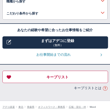
職種から探す
こだわり条件から探す
あなたの経験や希望に合ったお仕事情報をご紹介
まずはアデコに登録
（無料）
お仕事開始までの流れ
キープリスト
キープリストとは
アデコ派遣
東北
青森県
オフィスワーク・事務系
広報・宣伝・IR
Word