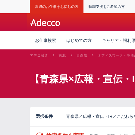
派遣のお仕事をお探しの方
転職支援をご希望の方
お仕事検索
はじめての方
キャリア・福利
アデコ派遣
東北
青森県
オフィスワーク・事務
【青森県×広報・宣伝・
選択条件
青森県／広報・宣伝・IR／こだわら