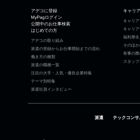
アデコに登録
キャリ
MyPagログイン
キャリア
公開中のお仕事検索
キャリア
はじめての方
福利厚生
アデコの取り組み
そのほか
派遣の登録からお仕事開始までの流れ
有事の際
働き方の種類
スタッフ
派遣の職種一覧
注目の大手・人気・優良企業特集
テーマ別特集
派遣社員インタビュー
派遣
テックコンサ