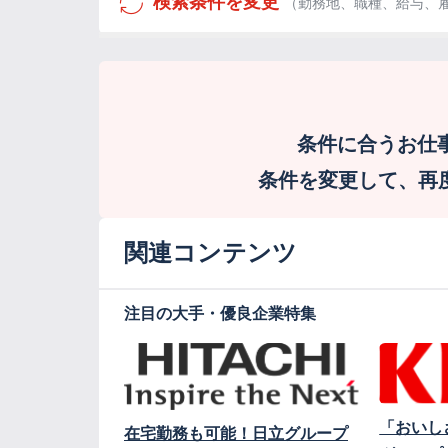
検索条件を変更
（勤務地、職種、給与、
条件に合うお仕
条件を変更して、再度検
関連コンテンツ
注目の大手・優良企業特集
「おいし
在宅勤務も可能！日立グループ