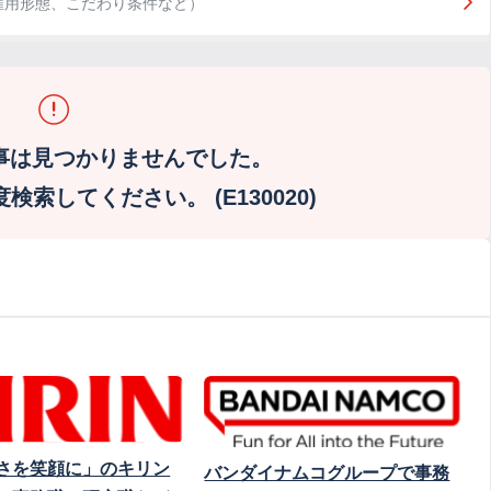
雇用形態、こだわり条件など）
事は見つかりませんでした。
索してください。 (E130020)
さを笑顔に」のキリン
バンダイナムコグループで事務