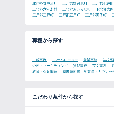
北津軽郡中泊町
上北郡野辺地町
上北郡七戸町
上北郡六ヶ所村
上北郡おいらせ町
下北郡大間
三戸郡三戸町
三戸郡五戸町
三戸郡田子町
職種から探す
一般事務
OAオペレーター
営業事務
学校事
企画・マーケティング
貿易事務
英文事務
教育・保育関連
図書館司書・学芸員・カウンセ
こだわり条件から探す