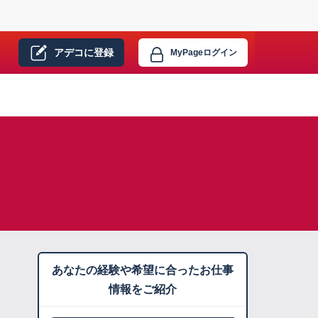
アデコに
登録
MyPage
ログイン
あなたの経験や希望に合ったお仕事
情報をご紹介