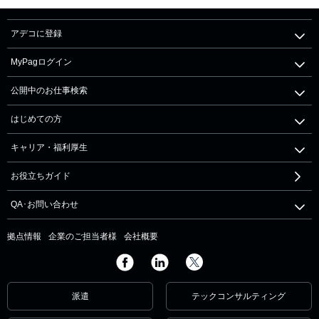
アデコに登録
MyPagログイン
公開中のお仕事検索
はじめての方
キャリア・福利厚生
お役立ちガイド
QA･お問い合わせ
拠点情報
企業のご担当者様
会社概要
派遣
テックコンサルティング