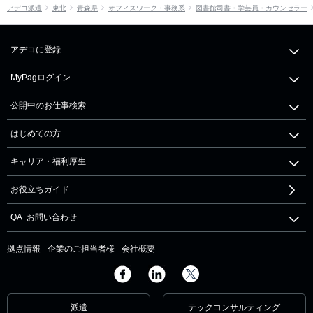
アデコ派遣
東北
青森県
オフィスワーク・事務系
図書館司書・学芸員・カウンセラー
アデコに登録
MyPagログイン
公開中のお仕事検索
はじめての方
キャリア・福利厚生
お役立ちガイド
QA･お問い合わせ
拠点情報
企業のご担当者様
会社概要
派遣
テックコンサルティング