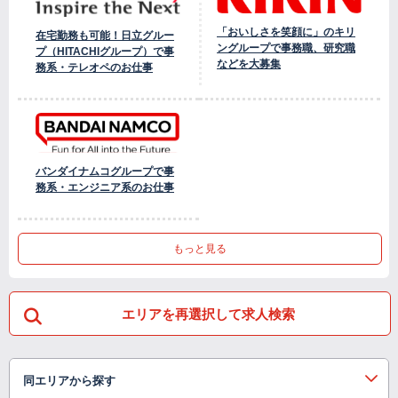
「おいしさを笑顔に」のキリ
在宅勤務も可能！日立グルー
ングループで事務職、研究職
プ（HITACHIグループ）で事
などを大募集
務系・テレオペのお仕事
バンダイナムコグループで事
務系・エンジニア系のお仕事
もっと見る
エリアを再選択して求人検索
同エリアから探す