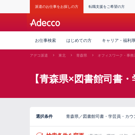
派遣のお仕事をお探しの方
転職支援をご希望の方
お仕事検索
はじめての方
キャリア・福利
アデコ派遣
東北
青森県
オフィスワーク・事務
【青森県×図書館司書・学
選択条件
青森県／図書館司書・学芸員・カウンセ