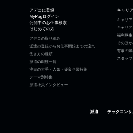
アデコに登録
キャリ
MyPagログイン
キャリア
公開中のお仕事検索
キャリア
はじめての方
福利厚生
アデコの取り組み
そのほか
派遣の登録からお仕事開始までの流れ
有事の際
働き方の種類
スタッフ
派遣の職種一覧
注目の大手・人気・優良企業特集
テーマ別特集
派遣社員インタビュー
派遣
テックコンサ