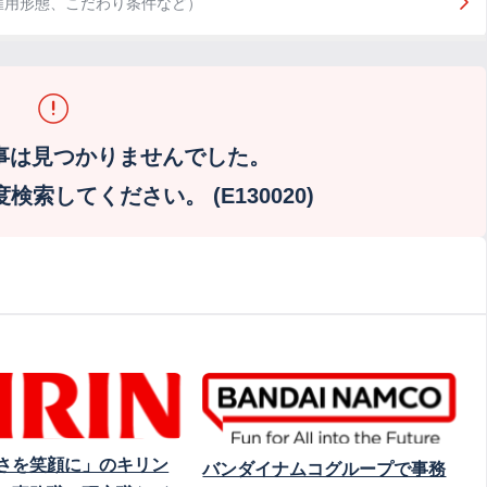
雇用形態、こだわり条件など）
事は見つかりませんでした。
索してください。 (E130020)
さを笑顔に」のキリン
バンダイナムコグループで事務