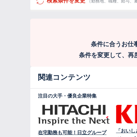
検索条件を変更
（勤務地、職種、給与、
条件に合うお仕
条件を変更して、再度検
関連コンテンツ
注目の大手・優良企業特集
「おいし
在宅勤務も可能！日立グループ