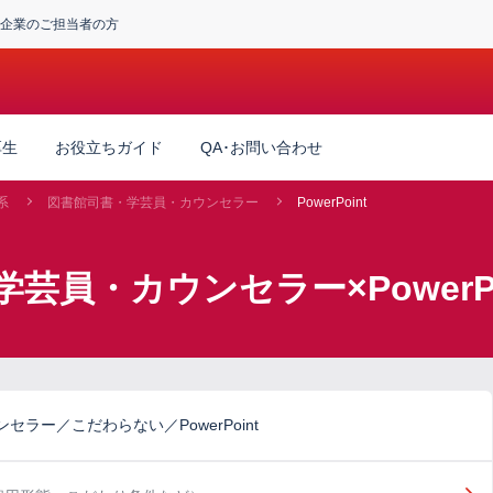
企業のご担当者の方
厚生
お役立ちガイド
QA･お問い合わせ
系
図書館司書・学芸員・カウンセラー
PowerPoint
芸員・カウンセラー×PowerP
ラー／こだわらない／PowerPoint