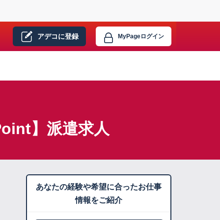
アデコに
登録
MyPage
ログイン
oint】派遣求人
あなたの経験や希望に合ったお仕事
情報をご紹介