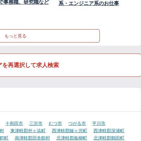
で事務職、研究職など
系・エンジニア系のお仕事
もっと見る
アを再選択して求人検索
十和田市
三沢市
むつ市
つがる市
平川市
村
東津軽郡外ヶ浜町
西津軽郡鰺ヶ沢町
西津軽郡深浦町
鰐町
南津軽郡田舎館村
北津軽郡板柳町
北津軽郡鶴田町