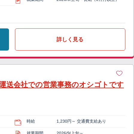
詳しく見る
運送会社での営業事務のオシゴトです
時給
1,230円～ 交通費支給あり
就業期間
2026/9/上旬～