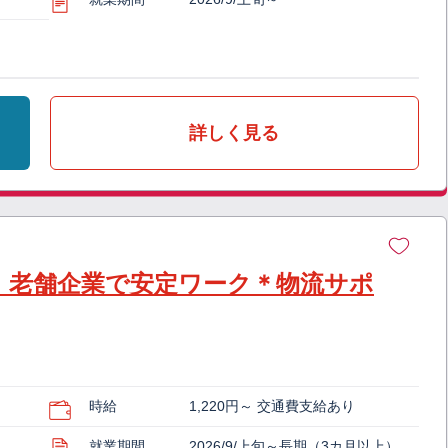
詳しく見る
！老舗企業で安定ワーク＊物流サポ
時給
1,220円～ 交通費支給あり
就業期間
2026/9/上旬～長期（3カ月以上）