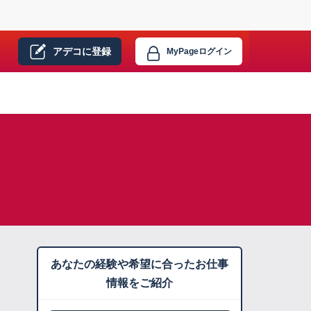
アデコに
登録
MyPage
ログイン
あなたの経験や希望に合ったお仕事
情報をご紹介