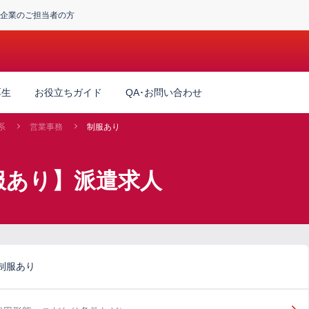
企業のご担当者の方
厚生
お役立ちガイド
QA･お問い合わせ
系
営業事務
制服あり
服あり】派遣求人
制服あり