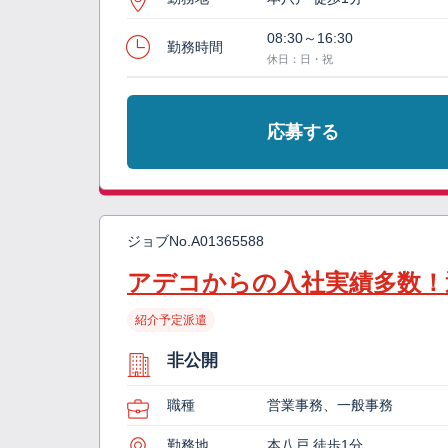
08:30～16:30
勤務時間
休日：日・祝
応募する
ジョブNo.
A01365588
アデコからの入社実績多数！
紹介予定派遣
非公開
職種
営業事務、一般事務
勤務地
本八戸 徒歩1分