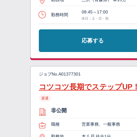
08:45～17:00
勤務時間
休日：土・日・祝
応募する
ジョブNo.
A01377301
コツコツ長期でステップUP
派遣
非公開
職種
営業事務、一般事務
勤務地
本八戸 徒歩1分