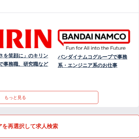
さを笑顔に」のキリン
バンダイナムコグループで事務
で事務職、研究職など
系・エンジニア系のお仕事
もっと見る
アを再選択して求人検索