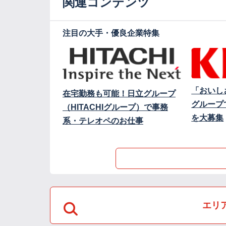
関連コンテンツ
注目の大手・優良企業特集
「おいし
在宅勤務も可能！日立グループ
グループ
（HITACHIグループ）で事務
を大募集
系・テレオペのお仕事
エリ