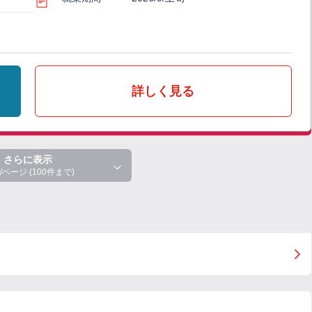
詳しく見る
さらに表示
/ページ (100件まで)