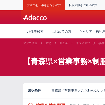
派遣のお仕事をお探しの方
転職支援をご希望の方
お仕事検索
はじめての方
キャリア・福利
アデコ派遣
東北
青森県
オフィスワーク・事務
【青森県×営業事務×制
選択条件
青森県／営業事務／こだわらない／