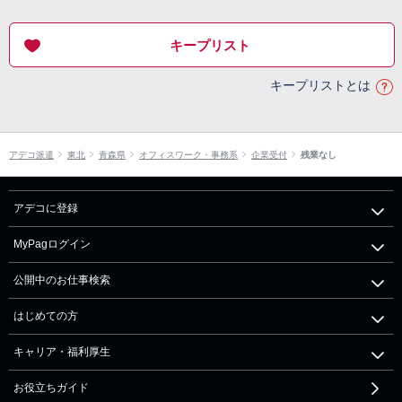
キープリスト
キープリストとは
アデコ派遣
東北
青森県
オフィスワーク・事務系
企業受付
残業なし
アデコに登録
MyPagログイン
公開中のお仕事検索
はじめての方
キャリア・福利厚生
お役立ちガイド