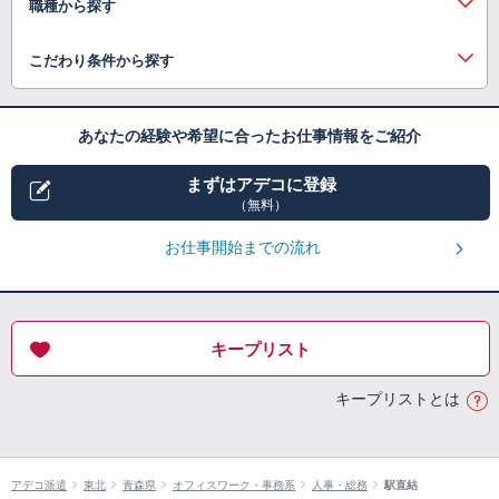
職種から探す
こだわり条件から探す
あなたの経験や希望に合ったお仕事情報をご紹介
まずはアデコに登録
（無料）
お仕事開始までの流れ
キープリスト
キープリストとは
アデコ派遣
東北
青森県
オフィスワーク・事務系
人事・総務
駅直結