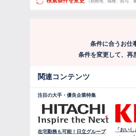
検索条件を変更
（勤務地、職種、給与、
条件に合うお仕
条件を変更して、再度検
関連コンテンツ
注目の大手・優良企業特集
「おいし
在宅勤務も可能！日立グループ