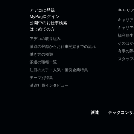
アデコに登録
キャリ
MyPagログイン
キャリア
公開中のお仕事検索
キャリア
はじめての方
福利厚生
アデコの取り組み
そのほか
派遣の登録からお仕事開始までの流れ
有事の際
働き方の種類
スタッフ
派遣の職種一覧
注目の大手・人気・優良企業特集
テーマ別特集
派遣社員インタビュー
派遣
テックコンサ