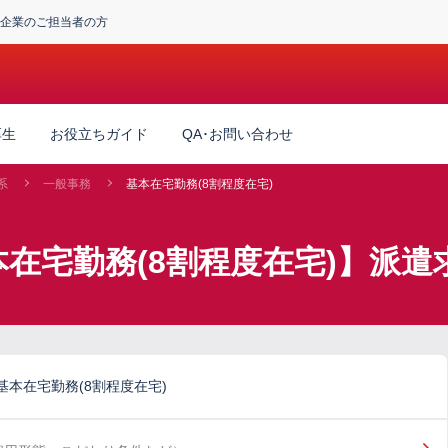
企業のご担当者の方
厚生
お役立ちガイド
QA･お問い合わせ
系
一般事務
基本在宅勤務(8割程度在宅)
本在宅勤務(8割程度在宅)】派遣
本在宅勤務(8割程度在宅)