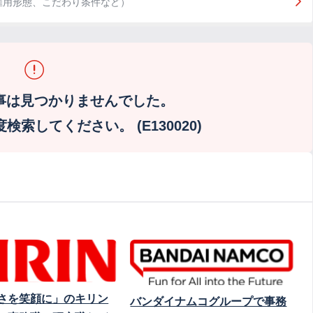
雇用形態、こだわり条件など）
事は見つかりませんでした。
索してください。 (E130020)
さを笑顔に」のキリン
バンダイナムコグループで事務