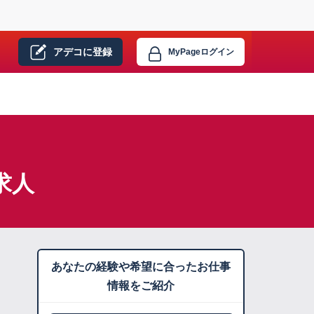
アデコに
登録
MyPage
ログイン
求人
あなたの経験や希望に合ったお仕事
情報をご紹介