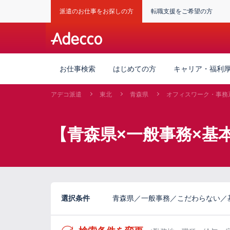
派遣のお仕事をお探しの方
転職支援をご希望の方
お仕事検索
はじめての方
キャリア・福利
アデコ派遣
東北
青森県
オフィスワーク・事務
【青森県×一般事務×基
選択条件
青森県／一般事務／こだわらない／基