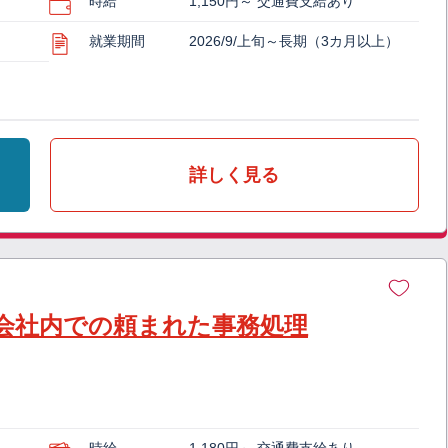
時給
1,150円～ 交通費支給あり
就業期間
2026/9/上旬～長期（3カ月以上）
詳しく見る
会社内での頼まれた事務処理