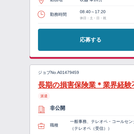
08:40～17:20
勤務時間
休日：土・日・祝
応募する
ジョブNo.
A01479459
長期の損害保険業＊業界経験
派遣
非公開
一般事務、テレオペ・コールセン
職種
（テレオペ（受信））