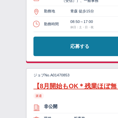
（受信））、一般事務
勤務地
青森 徒歩15分
08:50～17:00
勤務時間
休日：土・日・祝
応募する
ジョブNo.
A01470853
【8月開始もOK＊残業ほぼ
派遣
非公開