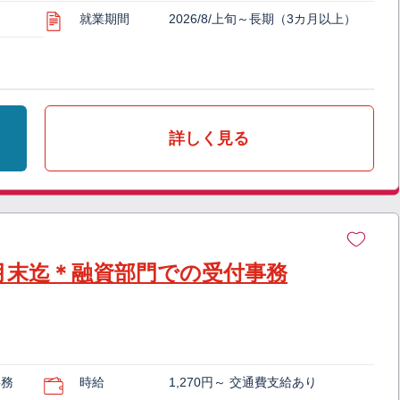
就業期間
2026/8/上旬～長期（3カ月以上）
詳しく見る
3月末迄＊融資部門での受付事務
事務
時給
1,270円～ 交通費支給あり