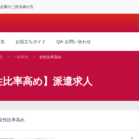
企業のご担当者の方
厚生
お役立ちガイド
QA･お問い合わせ
系
一般事務
女性比率高め
性比率高め】派遣求人
女性比率高め