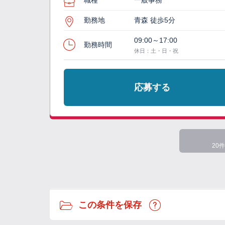
職種
一般事務
勤務地
青森 徒歩5分
09:00～17:00
勤務時間
休日：土・日・祝
応募する
20件
この条件を保存