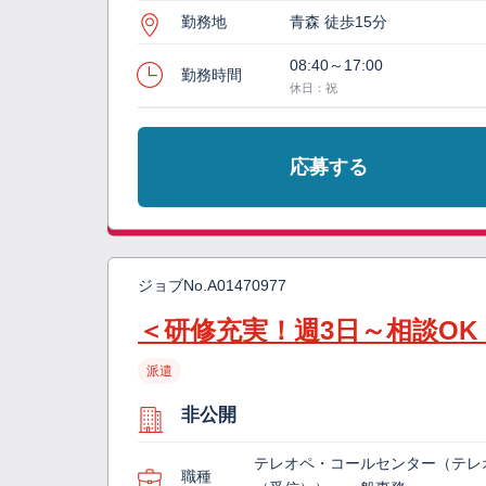
勤務地
青森 徒歩15分
08:40～17:00
勤務時間
休日：祝
応募する
ジョブNo.
A01470977
＜研修充実！週3日～相談O
派遣
非公開
テレオペ・コールセンター（テレ
職種