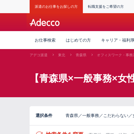
派遣のお仕事をお探しの方
転職支援をご希望の方
お仕事検索
はじめての方
キャリア・福利
アデコ派遣
東北
青森県
オフィスワーク・事務
【青森県×一般事務×女
選択条件
青森県／一般事務／こだわらない／