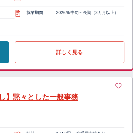
就業期間
2026/8/中旬～長期（3カ月以上）
詳しく見る
無し】黙々とした一般事務