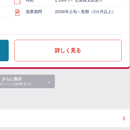
時給
1,180円～ 交通費支給あり
就業期間
2026/9/上旬～長期（3カ月以上）
詳しく見る
さらに表示
/ページ (100件まで)