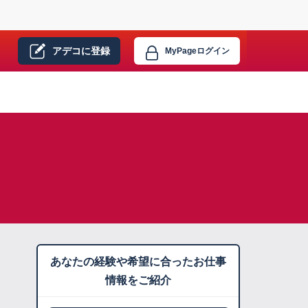
アデコに
登録
MyPage
ログイン
あなたの経験や希望に合ったお仕事
情報をご紹介