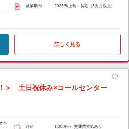
就業期間
2026/8/上旬～長期（3カ月以上）
詳しく見る
K！＞ 土日祝休み×コールセンター
オペ
時給
1,200円～ 交通費支給あり