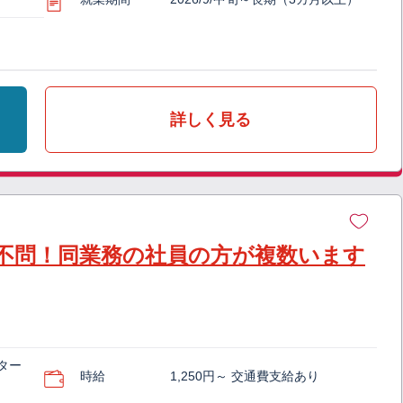
詳しく見る
不問！同業務の社員の方が複数います
ター
時給
1,250円～ 交通費支給あり