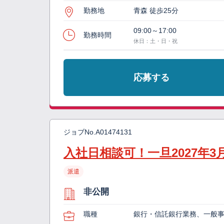
勤務地
青森 徒歩25分
09:00～17:00
勤務時間
休日：土・日・祝
応募する
ジョブNo.
A01474131
入社日相談可！一旦2027年
派遣
非公開
職種
銀行・信託銀行業務、一般