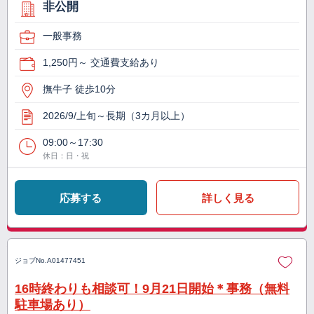
非公開
一般事務
1,250円～ 交通費支給あり
撫牛子 徒歩10分
2026/9/上旬～長期（3カ月以上）
09:00～17:30
休日：日・祝
応募する
詳しく見る
ジョブNo.
A01477451
16時終わりも相談可！9月21日開始＊事務（無料
駐車場あり）