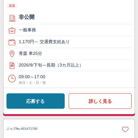
派遣
非公開
一般事務
1,170円～ 交通費支給あり
青森 車25分
2026/9/下旬～長期（3カ月以上）
09:00～17:00
休日：土・日・祝
応募する
詳しく見る
ジョブNo.
A01471740