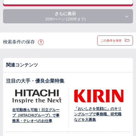
さらに表示
20件/ページ (100件まで)
この条件を保存
検索条件の保存
関連コンテンツ
注目の大手・優良企業特集
「おいしさを笑顔に」のキリ
在宅勤務も可能！日立グルー
ングループで事務職、研究職
プ（HITACHIグループ）で事
などを大募集
務系・テレオペのお仕事