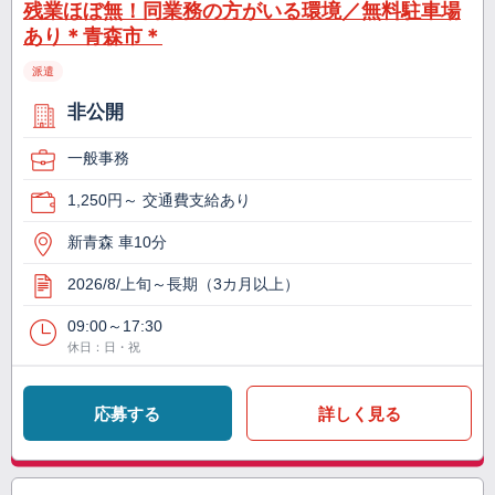
残業ほぼ無！同業務の方がいる環境／無料駐車場
あり＊青森市＊
派遣
非公開
一般事務
1,250円～ 交通費支給あり
新青森 車10分
2026/8/上旬～長期（3カ月以上）
09:00～17:30
休日：日・祝
応募する
詳しく見る