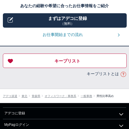
あなたの経験や希望に合ったお仕事情報をご紹介
まずはアデコに登録
（無料）
お仕事開始までの流れ
キープリスト
キープリストとは
アデコ派遣
東北
青森県
オフィスワーク・事務系
一般事務
男性比率高め
アデコに登録
MyPagログイン