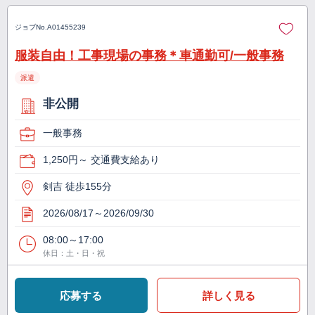
ジョブNo.
A01455239
服装自由！工事現場の事務＊車通勤可/一般事務
派遣
非公開
一般事務
1,250円～ 交通費支給あり
剣吉 徒歩155分
2026/08/17～2026/09/30
08:00～17:00
休日：土・日・祝
応募する
詳しく見る