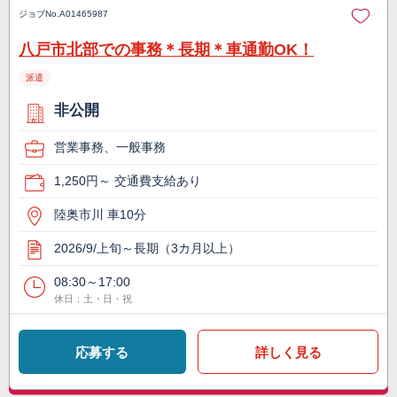
ジョブNo.
A01465987
八戸市北部での事務＊長期＊車通勤OK！
派遣
非公開
営業事務、一般事務
1,250円～ 交通費支給あり
陸奥市川 車10分
2026/9/上旬～長期（3カ月以上）
08:30～17:00
休日：土・日・祝
応募する
詳しく見る