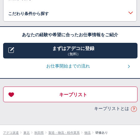
こだわり条件から探す
あなたの経験や希望に合ったお仕事情報をご紹介
まずはアデコに登録
（無料）
お仕事開始までの流れ
キープリスト
キープリストとは
アデコ派遣
東北
秋田県
製造・物流・軽作業系
物流
研修あり