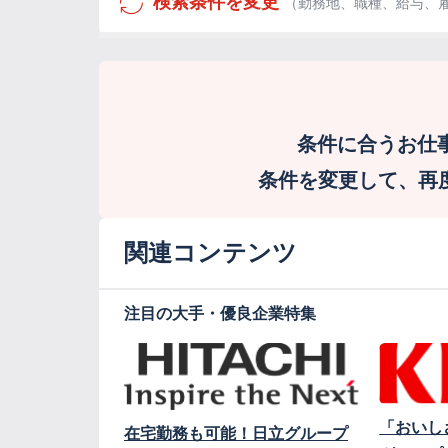
検索条件を変更
（勤務地、職種、給与、
条件に合うお仕
条件を変更して、再度検
関連コンテンツ
注目の大手・優良企業特集
「おいし
在宅勤務も可能！日立グループ