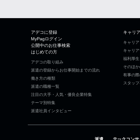
アデコに登録
キャリ
MyPagログイン
キャリア
公開中のお仕事検索
キャリア
はじめての方
福利厚生
アデコの取り組み
そのほか
派遣の登録からお仕事開始までの流れ
有事の際
働き方の種類
スタッフ
派遣の職種一覧
注目の大手・人気・優良企業特集
テーマ別特集
派遣社員インタビュー
派遣
テックコンサ