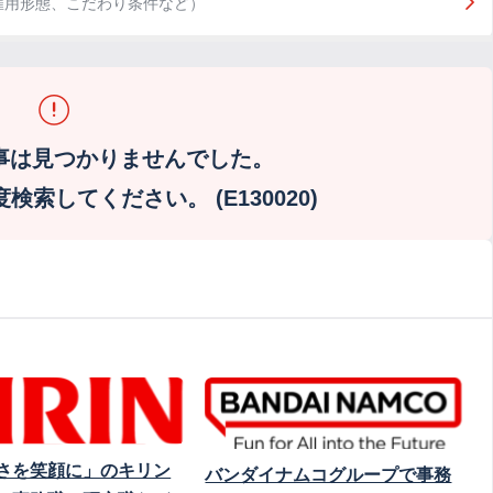
雇用形態、こだわり条件など）
事は見つかりませんでした。
索してください。 (E130020)
さを笑顔に」のキリン
バンダイナムコグループで事務