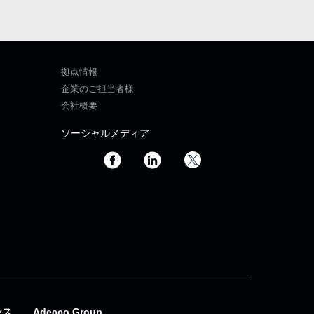
拠点情報
企業のご担当者様
会社概要
ソーシャルメディア
ンス
Adecco Group