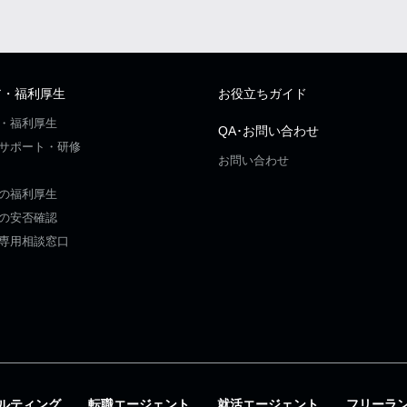
ア・福利厚生
お役立ちガイド
・福利厚生
QA･お問い合わせ
サポート・研修
お問い合わせ
の福利厚生
の安否確認
専用相談窓口
ルティング
転職エージェント
就活エージェント
フリーラ