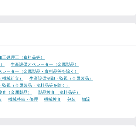
加工処理工（食料品等）
く）
生産設備オペレーター（金属製品）
ペレーター（金属製品・食料品等を除く）
（機械組立）
生産設備制御・監視（金属製品）
・監視（金属製品・食料品等を除く）
検査（金属製品）
製品検査（食料品等）
立
機械整備・修理
機械検査
包装
物流