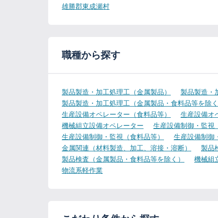
雄勝郡東成瀬村
職種から探す
製品製造・加工処理工（金属製品）
製品製造・
製品製造・加工処理工（金属製品・食料品等を除
生産設備オペレーター（食料品等）
生産設備オ
機械組立設備オペレーター
生産設備制御・監視
生産設備制御・監視（食料品等）
生産設備制御
金属関連（材料製造、加工、溶接・溶断）
製品
製品検査（金属製品・食料品等を除く）
機械組
物流系軽作業