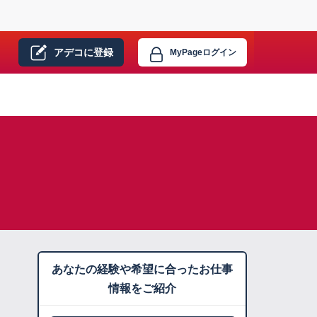
アデコに
登録
MyPage
ログイン
あなたの経験や希望に合ったお仕事
情報をご紹介