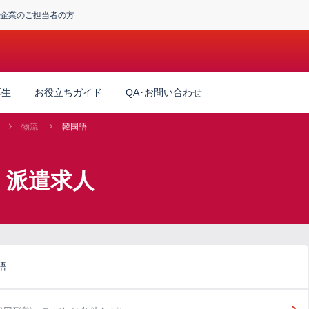
企業のご担当者の方
厚生
お役立ちガイド
QA･お問い合わせ
物流
韓国語
】派遣求人
語