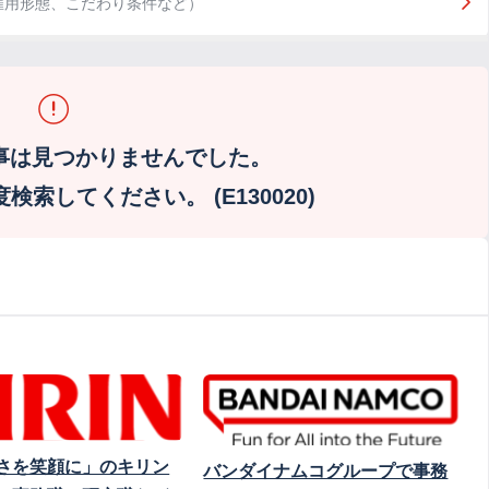
雇用形態、こだわり条件など）
事は見つかりませんでした。
索してください。 (E130020)
さを笑顔に」のキリン
バンダイナムコグループで事務