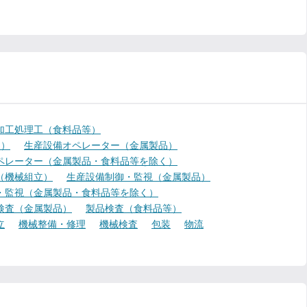
加工処理工（食料品等）
く）
生産設備オペレーター（金属製品）
ペレーター（金属製品・食料品等を除く）
（機械組立）
生産設備制御・監視（金属製品）
・監視（金属製品・食料品等を除く）
検査（金属製品）
製品検査（食料品等）
立
機械整備・修理
機械検査
包装
物流