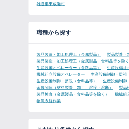
雄勝郡東成瀬村
職種から探す
製品製造・加工処理工（金属製品）
製品製造・
製品製造・加工処理工（金属製品・食料品等を除
生産設備オペレーター（食料品等）
生産設備オ
機械組立設備オペレーター
生産設備制御・監視
生産設備制御・監視（食料品等）
生産設備制御
金属関連（材料製造、加工、溶接・溶断）
製品
製品検査（金属製品・食料品等を除く）
機械組
物流系軽作業