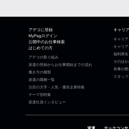
アデコに登録
キャリ
MyPagログイン
キャリア
公開中のお仕事検索
キャリア
はじめての方
福利厚生
アデコの取り組み
そのほか
派遣の登録からお仕事開始までの流れ
有事の際
働き方の種類
スタッフ
派遣の職種一覧
注目の大手・人気・優良企業特集
テーマ別特集
派遣社員インタビュー
派遣
テックコンサ