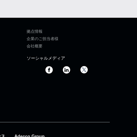
拠点情報
企業のご担当者様
会社概要
ソーシャルメディア
ンス
Adecco Group