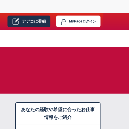
アデコに
登録
MyPage
ログイン
あなたの経験や希望に合ったお仕事
情報をご紹介