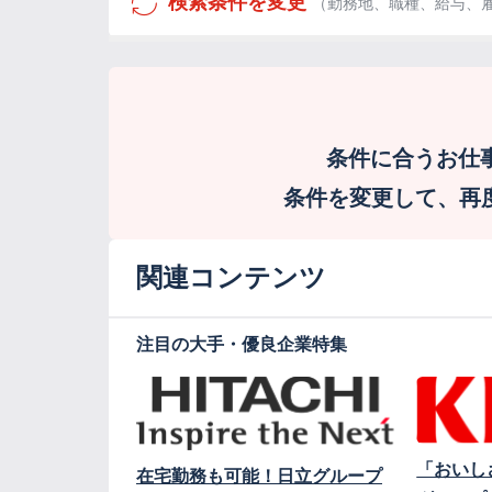
検索条件を変更
（勤務地、職種、給与、
条件に合うお仕
条件を変更して、再度検
関連コンテンツ
注目の大手・優良企業特集
「おいし
在宅勤務も可能！日立グループ