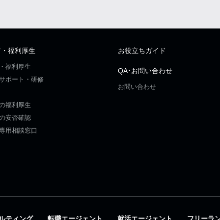
ア・福利厚生
お役立ちガイド
・福利厚生
QA･お問い合わせ
サポート・研修
お問い合わせ
の福利厚生
の安否確認
専用相談窓口
ルティング
転職エージェント
就活エージェント
フリーラ