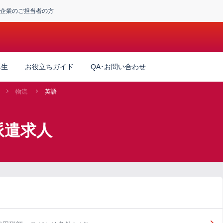
企業のご担当者の方
厚生
お役立ちガイド
QA･お問い合わせ
物流
英語
派遣求人