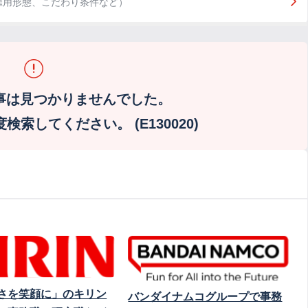
雇用形態、こだわり条件など）
事は見つかりませんでした。
索してください。 (E130020)
さを笑顔に」のキリン
バンダイナムコグループで事務