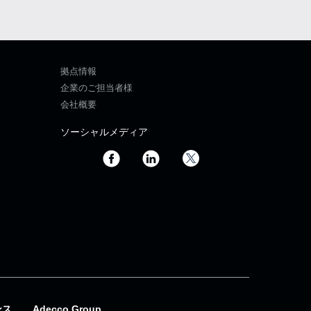
拠点情報
企業のご担当者様
会社概要
ソーシャルメディア
ンス
Adecco Group