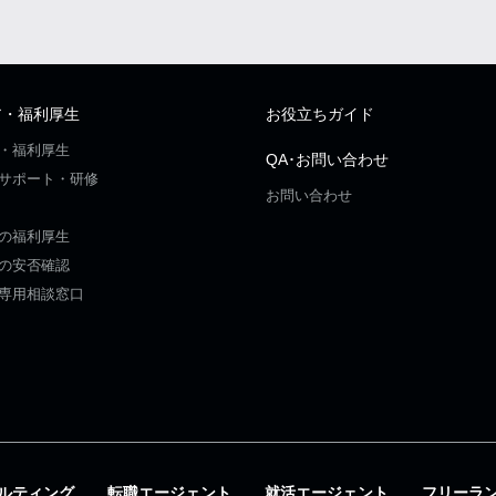
ア・福利厚生
お役立ちガイド
・福利厚生
QA･お問い合わせ
サポート・研修
お問い合わせ
の福利厚生
の安否確認
専用相談窓口
ルティング
転職エージェント
就活エージェント
フリーラ