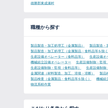
雄勝郡東成瀬村
職種から探す
製品製造・加工処理工（金属製品）
製品製造・
製品製造・加工処理工（金属製品・食料品等を除
生産設備オペレーター（食料品等）
生産設備オ
機械組立設備オペレーター
生産設備制御・監視
生産設備制御・監視（食料品等）
生産設備制御
金属関連（材料製造、加工、溶接・溶断）
製品
製品検査（金属製品・食料品等を除く）
機械組
物流系軽作業