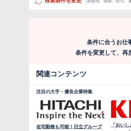
検索条件を変更
（勤務地、職種、給与、
条件に合うお仕
条件を変更して、再度検
関連コンテンツ
注目の大手・優良企業特集
「おいし
在宅勤務も可能！日立グループ