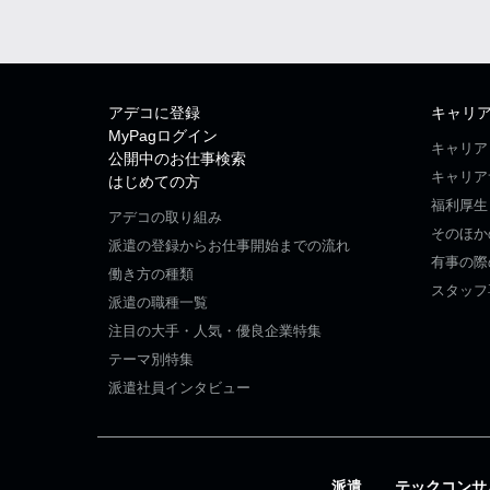
アデコに登録
キャリ
MyPagログイン
キャリア
公開中のお仕事検索
キャリア
はじめての方
福利厚生
アデコの取り組み
そのほか
派遣の登録からお仕事開始までの流れ
有事の際
働き方の種類
スタッフ
派遣の職種一覧
注目の大手・人気・優良企業特集
テーマ別特集
派遣社員インタビュー
派遣
テックコンサ