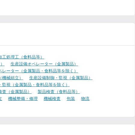
加工処理工（食料品等）
く）
生産設備オペレーター（金属製品）
ペレーター（金属製品・食料品等を除く）
（機械組立）
生産設備制御・監視（金属製品）
・監視（金属製品・食料品等を除く）
検査（金属製品）
製品検査（食料品等）
立
機械整備・修理
機械検査
包装
物流