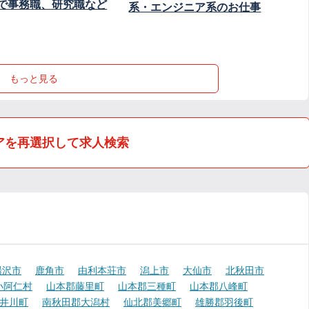
で事務職、研究職など
系・エンジニア系のお仕事
もっと見る
アを再選択して求人検索
湯沢市
鹿角市
由利本荘市
潟上市
大仙市
北秋田市
小阿仁村
山本郡藤里町
山本郡三種町
山本郡八峰町
井川町
南秋田郡大潟村
仙北郡美郷町
雄勝郡羽後町