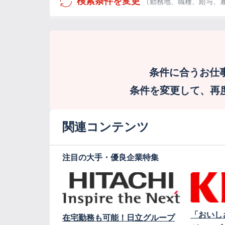
検索条件を変更
（勤務地、職種、給与、
条件に合うお仕
条件を変更して、再度検
関連コンテンツ
注目の大手・優良企業特集
「おいし
在宅勤務も可能！日立グループ