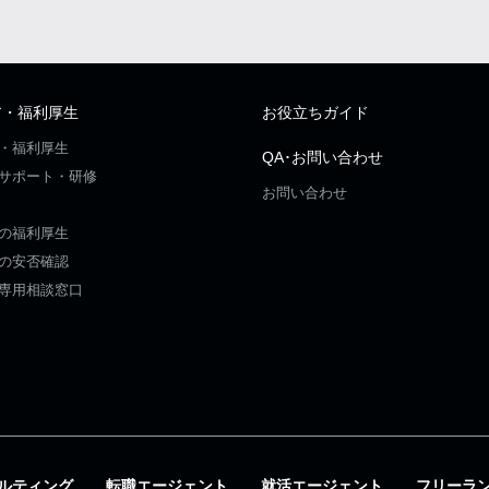
ア・福利厚生
お役立ちガイド
・福利厚生
QA･お問い合わせ
サポート・研修
お問い合わせ
の福利厚生
の安否確認
専用相談窓口
ルティング
転職エージェント
就活エージェント
フリーラ