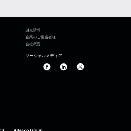
拠点情報
企業のご担当者様
会社概要
ソーシャルメディア
ンス
Adecco Group