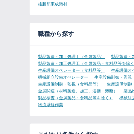
雄勝郡東成瀬村
職種から探す
製品製造・加工処理工（金属製品）
製品製造・
製品製造・加工処理工（金属製品・食料品等を除
生産設備オペレーター（食料品等）
生産設備オ
機械組立設備オペレーター
生産設備制御・監視
生産設備制御・監視（食料品等）
生産設備制御
金属関連（材料製造、加工、溶接・溶断）
製品
製品検査（金属製品・食料品等を除く）
機械組
物流系軽作業