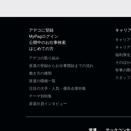
アデコに登録
キャリ
MyPagログイン
キャリア
公開中のお仕事検索
キャリア
はじめての方
福利厚生
アデコの取り組み
そのほか
派遣の登録からお仕事開始までの流れ
有事の際
働き方の種類
スタッフ
派遣の職種一覧
注目の大手・人気・優良企業特集
テーマ別特集
派遣社員インタビュー
派遣
テックコンサ