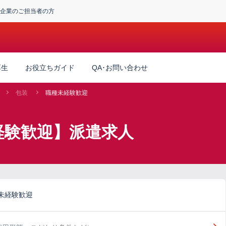
企業のご担当者の方
厚生
お役立ちガイド
QA･お問い合わせ
包装
職種未経験歓迎
経験歓迎】派遣求人
未経験歓迎