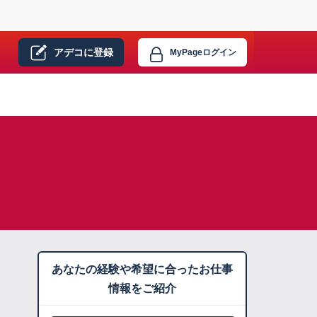
アデコに
登録
MyPage
ログイン
あなたの経験や希望に合ったお仕事
情報をご紹介