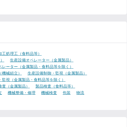
加工処理工（食料品等）
く）
生産設備オペレーター（金属製品）
ペレーター（金属製品・食料品等を除く）
（機械組立）
生産設備制御・監視（金属製品）
・監視（金属製品・食料品等を除く）
検査（金属製品）
製品検査（食料品等）
立
機械整備・修理
機械検査
包装
物流