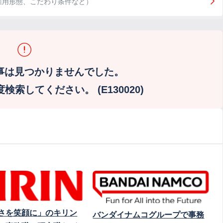
雇用形態、こだわり条件など）
事は見つかりませんでした。
索してください。 (E130020)
さを笑顔に」のキリン
バンダイナムコグループで事務