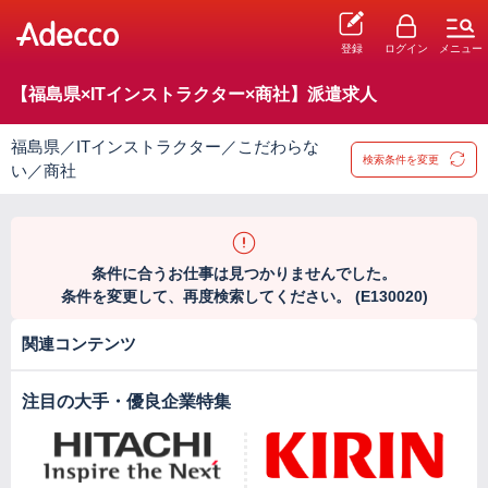
登録
ログイン
メニュー
【福島県×ITインストラクター×商社】派遣求人
福島県／ITインストラクター／こだわらな
検索条件を変更
い／商社
条件に合うお仕事は見つかりませんでした。
条件を変更して、再度検索してください。 (E130020)
関連コンテンツ
注目の大手・優良企業特集