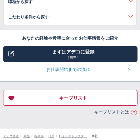
職種から探す
こだわり条件から探す
あなたの経験や希望に合ったお仕事情報をご紹介
まずはアデコに登録
（無料）
お仕事開始までの流れ
キープリスト
キープリストとは
アデコ派遣
東北
福島県
IT系
ITインストラクター
商社