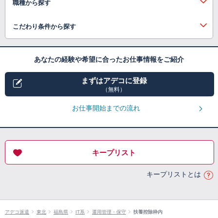
職種から探す
こだわり条件から探す
あなたの経験や希望に合ったお仕事情報をご紹介
まずはアデコに登録
（無料）
お仕事開始までの流れ
キープリスト
キープリストとは
アデコ派遣
東北
福島県
IT系
運用管理・保守
扶養控除枠内