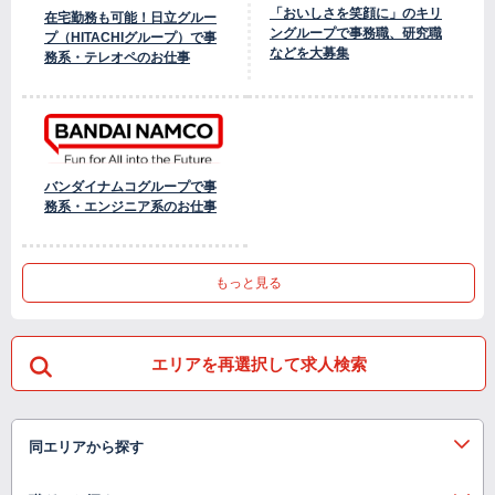
「おいしさを笑顔に」のキリ
在宅勤務も可能！日立グルー
ングループで事務職、研究職
プ（HITACHIグループ）で事
などを大募集
務系・テレオペのお仕事
バンダイナムコグループで事
務系・エンジニア系のお仕事
もっと見る
エリアを再選択して求人検索
同エリアから探す