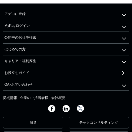
アデコに登録
MyPagログイン
公開中のお仕事検索
はじめての方
キャリア・福利厚生
お役立ちガイド
QA･お問い合わせ
拠点情報
企業のご担当者様
会社概要
派遣
テックコンサルティング