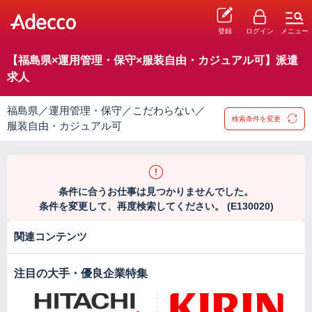
登録
ログイン
メニュー
【福島県×運用管理・保守×服装自由・カジュアル可】派遣
求人
福島県／運用管理・保守／こだわらない／
検索条件を変更
服装自由・カジュアル可
条件に合うお仕事は見つかりませんでした。
条件を変更して、再度検索してください。 (E130020)
関連コンテンツ
注目の大手・優良企業特集