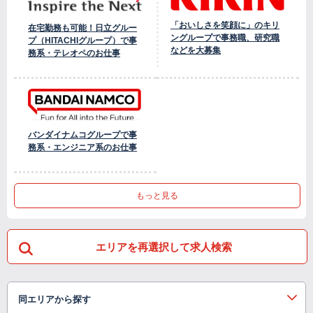
「おいしさを笑顔に」のキリ
在宅勤務も可能！日立グルー
ングループで事務職、研究職
プ（HITACHIグループ）で事
などを大募集
務系・テレオペのお仕事
バンダイナムコグループで事
務系・エンジニア系のお仕事
もっと見る
エリアを再選択して求人検索
同エリアから探す