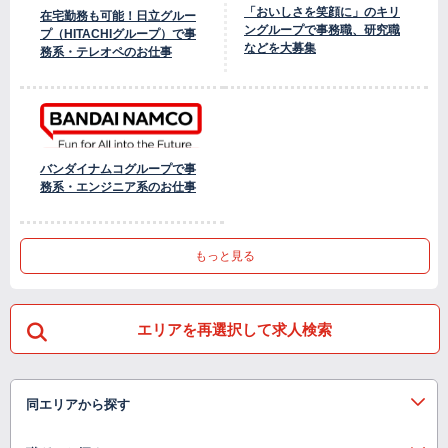
「おいしさを笑顔に」のキリ
在宅勤務も可能！日立グルー
ングループで事務職、研究職
プ（HITACHIグループ）で事
などを大募集
務系・テレオペのお仕事
バンダイナムコグループで事
務系・エンジニア系のお仕事
もっと見る
エリアを再選択して求人検索
同エリアから探す