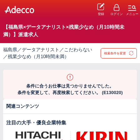
登録
ログイン
メニュー
【福島県×データアナリスト×残業少なめ（月10時間未
満）】派遣求人
福島県／データアナリスト／こだわらない
検索条件を変更
／残業少なめ（月10時間未満）
条件に合うお仕事は見つかりませんでした。
条件を変更して、再度検索してください。 (E130020)
関連コンテンツ
注目の大手・優良企業特集