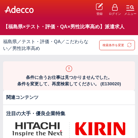
登録
ログイン
メニュー
【福島県×テスト・評価・QA×男性比率高め】派遣求人
福島県／テスト・評価・QA／こだわらな
検索条件を変更
い／男性比率高め
条件に合うお仕事は見つかりませんでした。
条件を変更して、再度検索してください。 (E130020)
関連コンテンツ
注目の大手・優良企業特集