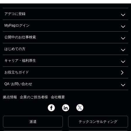
アデコに登録
MyPagログイン
公開中のお仕事検索
はじめての方
キャリア・福利厚生
お役立ちガイド
QA･お問い合わせ
拠点情報
企業のご担当者様
会社概要
派遣
テックコンサルティング