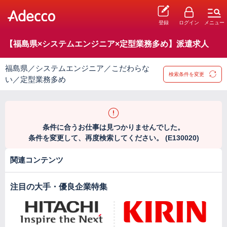
登録
ログイン
メニュー
【福島県×システムエンジニア×定型業務多め】派遣求人
福島県／システムエンジニア／こだわらな
検索条件を変更
い／定型業務多め
条件に合うお仕事は見つかりませんでした。
条件を変更して、再度検索してください。 (E130020)
関連コンテンツ
注目の大手・優良企業特集