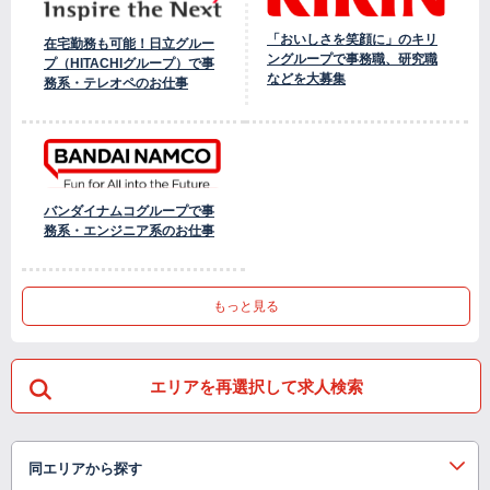
「おいしさを笑顔に」のキリ
在宅勤務も可能！日立グルー
ングループで事務職、研究職
プ（HITACHIグループ）で事
などを大募集
務系・テレオペのお仕事
バンダイナムコグループで事
務系・エンジニア系のお仕事
もっと見る
エリアを再選択して求人検索
同エリアから探す