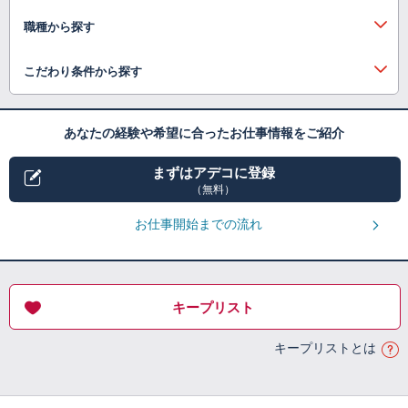
職種から探す
こだわり条件から探す
あなたの経験や希望に合ったお仕事情報をご紹介
まずはアデコに登録
（無料）
お仕事開始までの流れ
キープリスト
キープリストとは