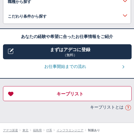
職種から探す
こだわり条件から探す
あなたの経験や希望に合ったお仕事情報をご紹介
まずはアデコに登録
（無料）
お仕事開始までの流れ
キープリスト
キープリストとは
アデコ派遣
東北
福島県
IT系
インフラエンジニア
制服あり