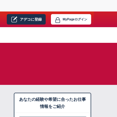
アデコに
登録
MyPage
ログイン
あなたの経験や希望に合ったお仕事
情報をご紹介