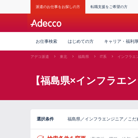
派遣のお仕事をお探しの方
転職支援をご希望の方
お仕事検索
はじめての方
キャリア・福利
アデコ派遣
東北
福島県
IT系
インフラエ
【福島県×インフラエン
選択条件
福島県／インフラエンジニア／こだ