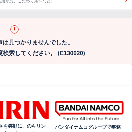
雇用形態、こだわり条件など）
事は見つかりませんでした。
索してください。 (E130020)
さを笑顔に」のキリン
バンダイナムコグループで事務