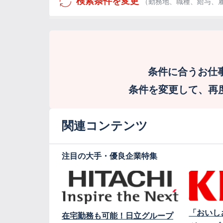
検索条件を変更
（勤務地、職種、給与、
条件に合うお仕
条件を変更して、再度検
関連コンテンツ
注目の大手・優良企業特集
「おいし
在宅勤務も可能！日立グループ