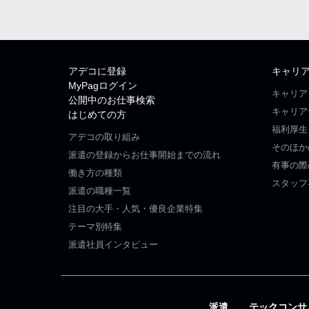
アデコに登録
キャリ
MyPagログイン
キャリア
公開中のお仕事検索
キャリア
はじめての方
福利厚生
アデコの取り組み
そのほか
派遣の登録からお仕事開始までの流れ
有事の際
働き方の種類
スタッフ
派遣の職種一覧
注目の大手・人気・優良企業特集
テーマ別特集
派遣社員インタビュー
派遣
テックコンサ