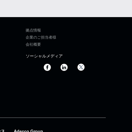
拠点情報
企業のご担当者様
会社概要
ソーシャルメディア
ンス
Adecco Group