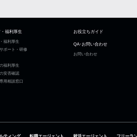
ア・福利厚生
お役立ちガイド
・福利厚生
QA･お問い合わせ
サポート・研修
お問い合わせ
の福利厚生
の安否確認
専用相談窓口
ルティング
転職エージェント
就活エージェント
フリーラ