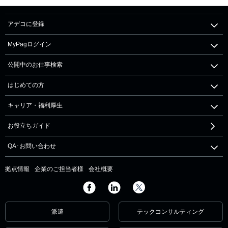
アデコに登録
MyPagログイン
公開中のお仕事検索
はじめての方
キャリア・福利厚生
お役立ちガイド
QA･お問い合わせ
拠点情報
企業のご担当者様
会社概要
派遣
テックコンサルティング