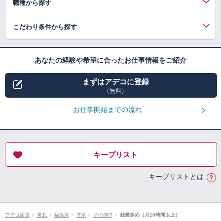
職種から探す
こだわり条件から探す
あなたの経験や希望に合ったお仕事情報をご紹介
まずはアデコに登録
（無料）
お仕事開始までの流れ
キープリスト
キープリストとは
アデコ派遣
東北
福島県
IT系
その他IT
残業多め（月10時間以上）