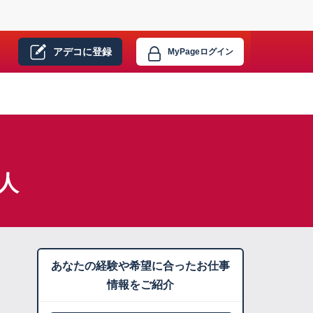
アデコに
登録
MyPage
ログイン
人
あなたの経験や希望に合ったお仕事
情報をご紹介