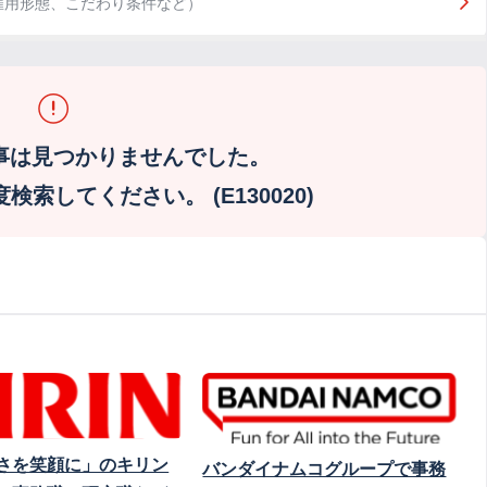
雇用形態、こだわり条件など）
事は見つかりませんでした。
索してください。 (E130020)
さを笑顔に」のキリン
バンダイナムコグループで事務