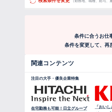
検索条件を変更
（勤務地、職種、給与、
条件に合うお仕
条件を変更して、再度検
関連コンテンツ
注目の大手・優良企業特集
「おいし
在宅勤務も可能！日立グループ