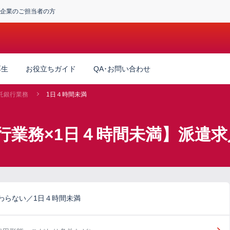
企業のご担当者の方
厚生
お役立ちガイド
QA･お問い合わせ
託銀行業務
1日４時間未満
行業務×1日４時間未満】派遣求
わらない／1日４時間未満