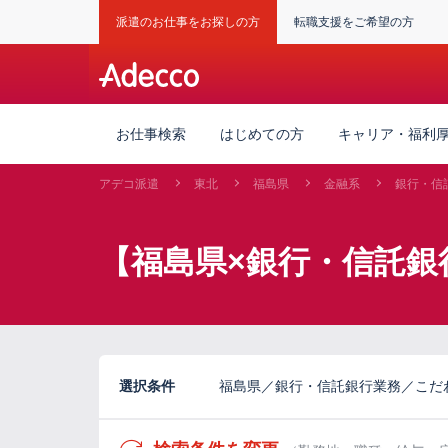
派遣のお仕事をお探しの方
転職支援をご希望の方
お仕事検索
はじめての方
キャリア・福利
アデコ派遣
東北
福島県
金融系
銀行・信
【福島県×銀行・信託銀
選択条件
福島県／銀行・信託銀行業務／こだ