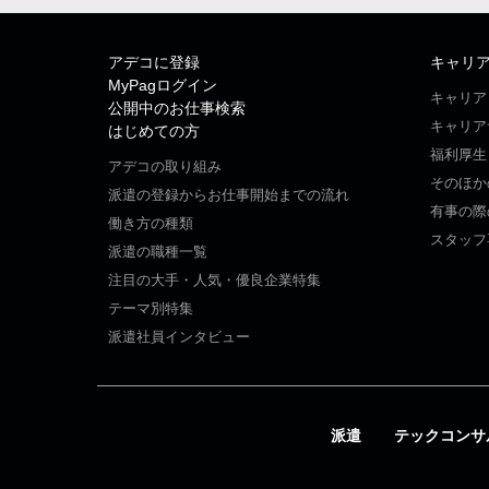
アデコに登録
キャリ
MyPagログイン
キャリア
公開中のお仕事検索
キャリア
はじめての方
福利厚生
アデコの取り組み
そのほか
派遣の登録からお仕事開始までの流れ
有事の際
働き方の種類
スタッフ
派遣の職種一覧
注目の大手・人気・優良企業特集
テーマ別特集
派遣社員インタビュー
派遣
テックコンサ