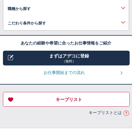
職種から探す
こだわり条件から探す
あなたの経験や希望に合ったお仕事情報をご紹介
まずはアデコに登録
（無料）
お仕事開始までの流れ
キープリスト
キープリストとは