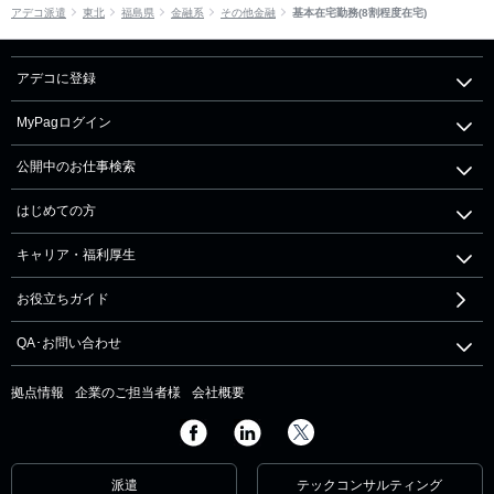
アデコ派遣
東北
福島県
金融系
その他金融
基本在宅勤務(8割程度在宅)
アデコに登録
MyPagログイン
公開中のお仕事検索
はじめての方
キャリア・福利厚生
お役立ちガイド
QA･お問い合わせ
拠点情報
企業のご担当者様
会社概要
派遣
テックコンサルティング