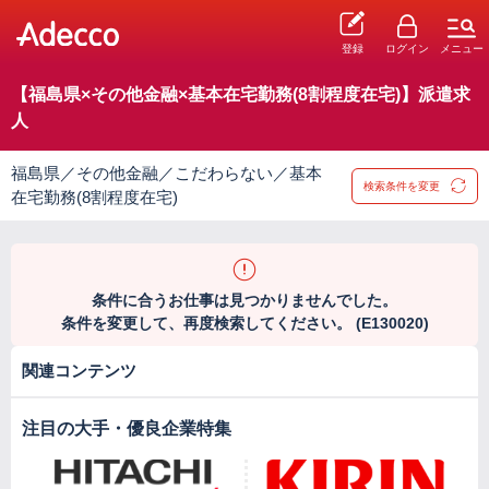
登録
ログイン
メニュー
【福島県×その他金融×基本在宅勤務(8割程度在宅)】派遣求
人
福島県／その他金融／こだわらない／基本
検索条件を変更
在宅勤務(8割程度在宅)
条件に合うお仕事は見つかりませんでした。
条件を変更して、再度検索してください。 (E130020)
関連コンテンツ
注目の大手・優良企業特集